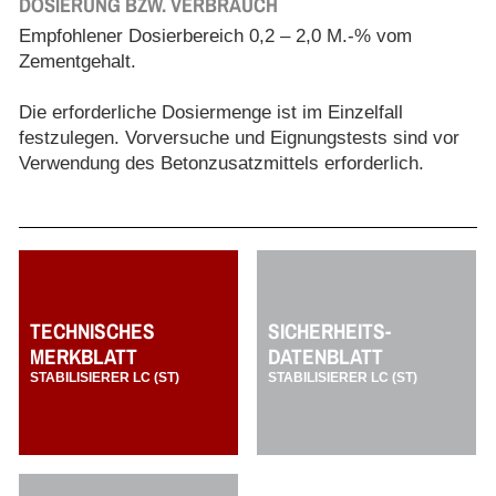
DOSIERUNG BZW. VERBRAUCH
Empfohlener Dosierbereich 0,2 – 2,0 M.-% vom
Zementgehalt.
Die erforderliche Dosiermenge ist im Einzelfall
festzulegen. Vorversuche und Eignungstests sind vor
Verwendung des Betonzusatzmittels erforderlich.
TECHNISCHES
SICHERHEITS-
MERKBLATT
DATENBLATT
STABILISIERER LC (ST)
STABILISIERER LC (ST)