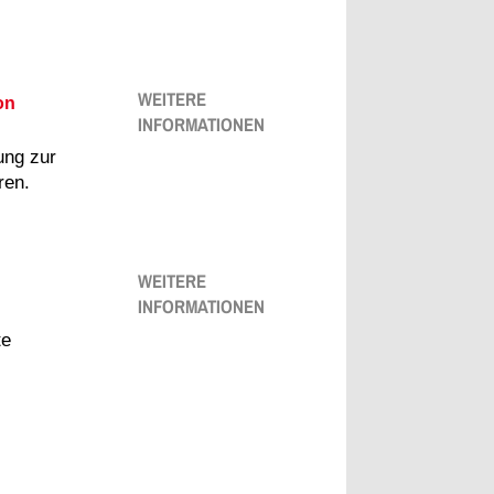
WEITERE
on
INFORMATIONEN
ng zur
ren.
WEITERE
INFORMATIONEN
te