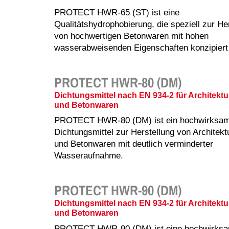
PROTECT HWR-65 (ST) ist eine
Qualitätshydrophobierung, die speziell zur He
von hochwertigen Betonwaren mit hohen
wasserabweisenden Eigenschaften konzipiert
PROTECT HWR-80 (DM)
Dichtungsmittel nach EN 934-2 für Architekt
und Betonwaren
PROTECT HWR-80 (DM) ist ein hochwirksa
Dichtungsmittel zur Herstellung von Architek
und Betonwaren mit deutlich verminderter
Wasseraufnahme.
PROTECT HWR-90 (DM)
Dichtungsmittel nach EN 934-2 für Architekt
und Betonwaren
PROTECT HWR-90 (DM) ist eine hochwirks