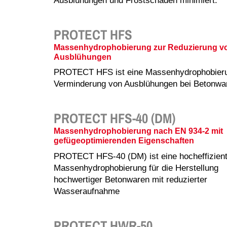
Ausblühungen und Frostschäden minimiert.
PROTECT HFS
Massenhydrophobierung zur Reduzierung v
Ausblühungen
PROTECT HFS ist eine Massenhydrophobieru
Verminderung von Ausblühungen bei Betonwa
PROTECT HFS-40 (DM)
Massenhydrophobierung nach EN 934-2 mit
gefügeoptimierenden Eigenschaften
PROTECT HFS-40 (DM) ist eine hocheffizien
Massenhydrophobierung für die Herstellung
hochwertiger Betonwaren mit reduzierter
Wasseraufnahme
PROTECT HWR-50