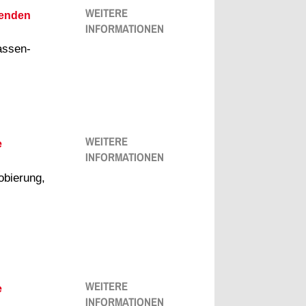
WEITERE
renden
INFORMATIONEN
assen-
WEITERE
e
INFORMATIONEN
bierung,
WEITERE
e
INFORMATIONEN