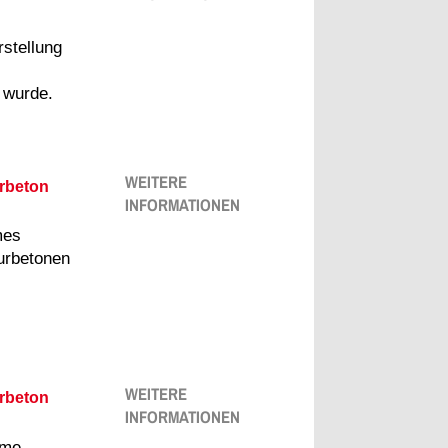
rstellung
 wurde.
WEITERE
urbeton
INFORMATIONEN
mes
turbetonen
WEITERE
urbeton
INFORMATIONEN
ame