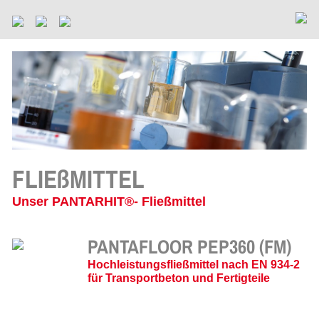
FLIEßMITTEL
Unser PANTARHIT®- Fließmittel
PANTAFLOOR PEP360 (FM)
Hochleistungsfließmittel nach EN 934-2
für Transportbeton und Fertigteile