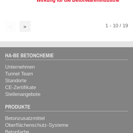
Wirkung für die Betonwarenindustrie
1 - 10 / 19
<
>
HA-BE BETONCHEMIE
Unternehmen
Tunnel Team
Standorte
CE-Zertifikate
Stellenangebote
PRODUKTE
Betonzusatzmittel
Oberflächenschutz-Systeme
Betonfarbe