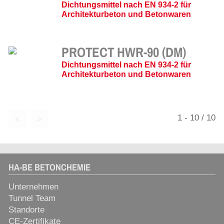
Dichtungsmittel nach EN 934-2 für
Architekturbeton und Betonwaren
PROTECT HWR-90 (DM)
Dichtungsmittel nach EN 934-2 für
Architekturbeton und Betonwaren
1 - 10 / 10
<
>
HA-BE BETONCHEMIE
Unternehmen
Tunnel Team
Standorte
CE-Zertifikate