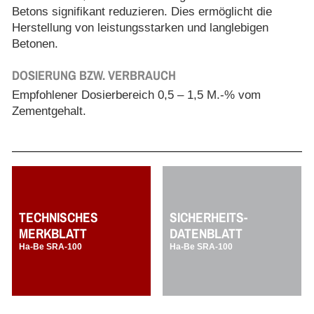
Betons signifikant reduzieren. Dies ermöglicht die
Herstellung von leistungsstarken und langlebigen
Betonen.
DOSIERUNG BZW. VERBRAUCH
Empfohlener Dosierbereich 0,5 – 1,5 M.-% vom
Zementgehalt.
TECHNISCHES
SICHERHEITS-
MERKBLATT
DATENBLATT
Ha-Be SRA-100
Ha-Be SRA-100