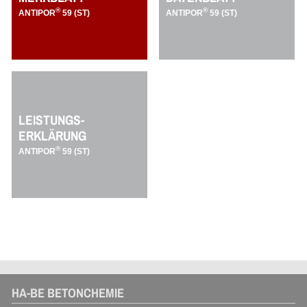
®
®
ANTIPOR
59 (ST)
ANTIPOR
59 (ST)
LEISTUNGS-
ERKLÄRUNG
®
ANTIPOR
59 (ST)
HA-BE BETONCHEMIE